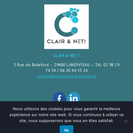
publications
CLAIR & NET !
3 Rue de Bideford – 29400 LANDIVISAU – Tél. 02 98 19
74 34 / 06 20 64 55 26
contact@clairetnet-bretagne.fr
Nous utilisons des cookies pour vous garantir la meilleure
expérience sur notre site web. Si vous continuez à utiliser ce
site, nous supposerons que vous en êtes satisfait.
Mentions légales
Ok