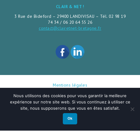
CLAIR & NET !
3 Rue de Bideford – 29400 LANDIVISAU – Tél. 02 98 19
74 34 / 06 20 64 55 26
contact@clairetnet-bretagne.fr
Mentions légales
Nous utilisons des cookies pour vous garantir la meilleure
Réalisation Rhonalpcom
- Façon de Faire
expérience sur notre site web. Si vous continuez à utiliser ce
site, nous supposerons que vous en êtes satisfait.
Ok